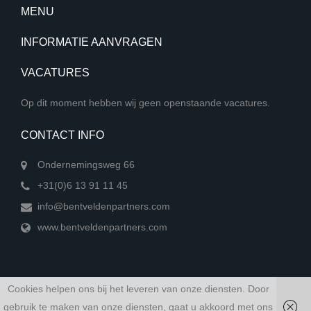
MENU
INFORMATIE AANVRAGEN
VACATURES
Op dit moment hebben wij geen openstaande vacatures.
CONTACT INFO
Ondernemingsweg 66
+31(0)6 13 91 11 45
info@bentveldenpartners.com
www.bentveldenpartners.com
Cookies helpen ons bij het leveren van onze diensten. Door
gebruik te maken van onze diensten, gaat u akkoord met ons