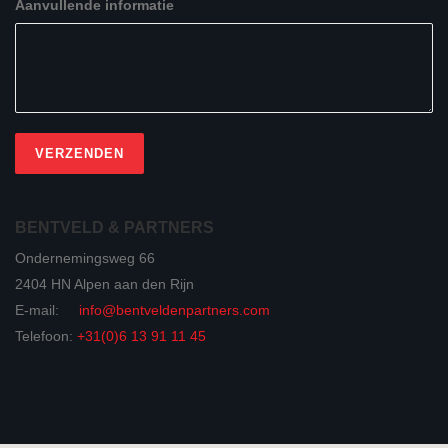
Aanvullende informatie
BENTVELD & PARTNERS
Ondernemingsweg 66
2404 HN Alpen aan den Rijn
E-mail:
info@bentveldenpartners.com
Telefoon:
+31(0)6 13 91 11 45