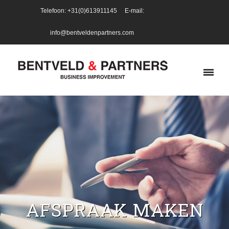
Telefoon: +31(0)613911145 E-mail:
info@bentveldenpartners.com
AFSPRAAK MAKEN