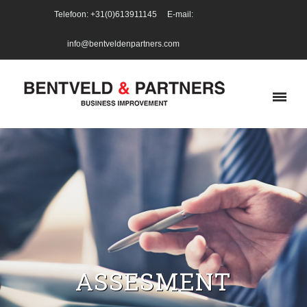
Telefoon: +31(0)613911145 E-mail:
info@bentveldenpartners.com
ASSESMENT