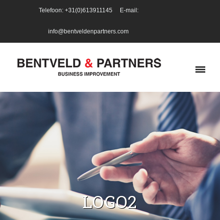
Telefoon: +31(0)613911145 E-mail:
info@bentveldenpartners.com
LOGO2