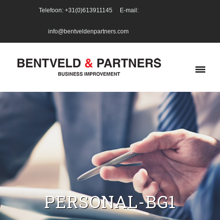
Telefoon: +31(0)613911145 E-mail:
info@bentveldenpartners.com
PERSONAL-BG1