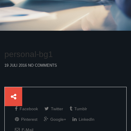
personal-bg1
19 JULI 2016
NO COMMENTS
Facebook
Twitter
Tumblr
Pinterest
Google+
LinkedIn
E-Mail